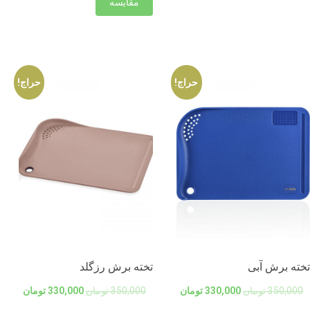
مقایسه
حراج!
حراج!
تخته برش آبی
تخته برش رزگلد
350,000
تومان
330,000
تومان
350,000
تومان
330,000
تومان