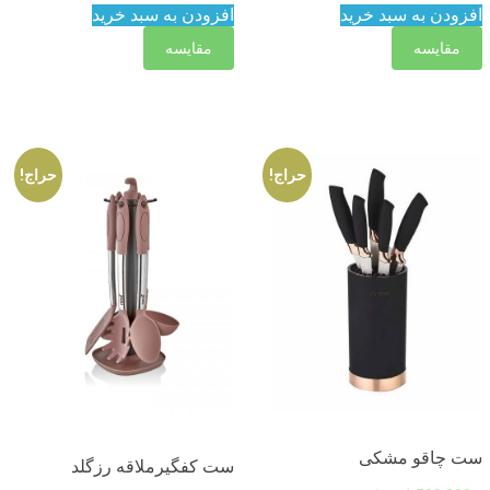
افزودن به سبد خرید
افزودن به سبد خرید
مقایسه
مقایسه
حراج!
حراج!
ست چاقو مشکی
ست کفگیرملاقه رزگلد