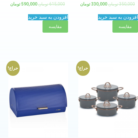
350,000
تومان
330,000
تومان
615,000
تومان
590,000
تومان
افزودن به سبد خرید
افزودن به سبد خرید
مقایسه
مقایسه
حراج!
حراج!