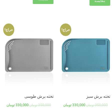
مقایسه
حراج!
حراج!
تخته برش سبز
تخته برش طوسی
350,000
تومان
330,000
تومان
350,000
تومان
330,000
تومان