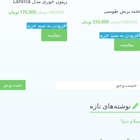
زیتون خوری مدل Lateria
خته برش طوسی
180,000
تومان
170,000
تومان
350,000
تومان
330,000
تومان
افزودن به سبد خرید
فزودن به سبد خرید
مقایسه
مقایسه
نوشته‌های تازه
لام دنیا!
Whatsapp