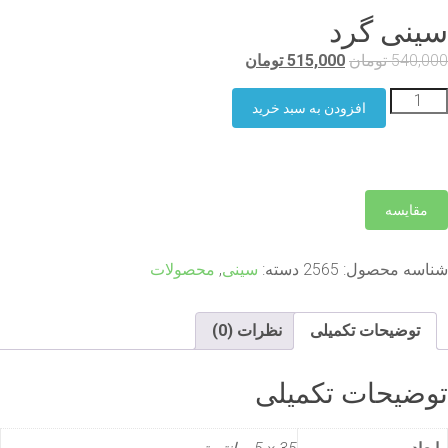
ینی گرد
540,00
تومان
515,000
تومان
افزودن به سبد خرید
مقایسه
ناسه محصول:
2565
دسته:
سینی
,
محصولات
توضیحات تکمیلی
نظرات (0)
وضیحات تکمیلی