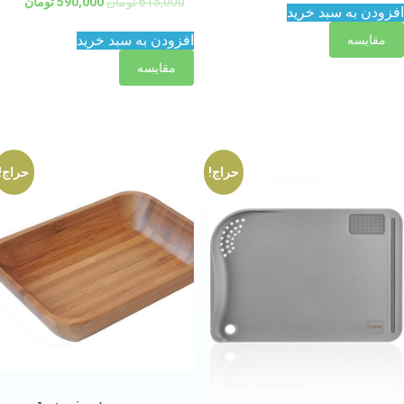
615,000
تومان
590,000
تومان
فزودن به سبد خرید
افزودن به سبد خرید
مقایسه
مقایسه
حراج!
حراج!